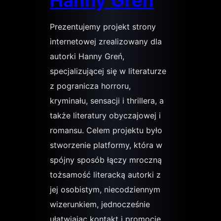
Hanny Greń
Prezentujemy projekt strony
internetowej zrealizowany dla
autorki Hanny Greń,
specjalizującej się w literaturze
z pogranicza horroru,
kryminału, sensacji i thrillera, a
także literatury obyczajowej i
romansu. Celem projektu było
stworzenie platformy, która w
spójny sposób łączy mroczną
tożsamość literacką autorki z
jej osobistym, niecodziennym
wizerunkiem, jednocześnie
ułatwiając kontakt i promocję