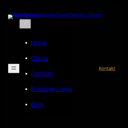
Przejdź
do
treści
Home
Oferta
Kontakt
Portfolio
Branding / logo
Blog