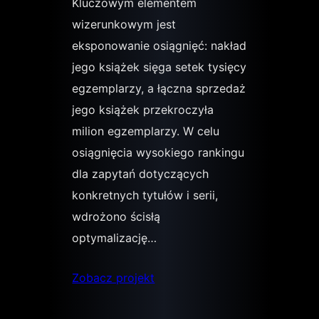
Kluczowym elementem
wizerunkowym jest
eksponowanie osiągnięć: nakład
jego książek sięga setek tysięcy
egzemplarzy, a łączna sprzedaż
jego książek przekroczyła
milion egzemplarzy. W celu
osiągnięcia wysokiego rankingu
dla zapytań dotyczących
konkretnych tytułów i serii,
wdrożono ścisłą
optymalizację…
Zobacz projekt