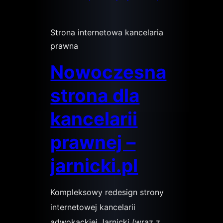
Strona internetowa kancelaria
prawna
Nowoczesna
strona dla
kancelarii
prawnej –
jarnicki.pl
Kompleksowy redesign strony
internetowej kancelarii
adwokackiej Jarnicki (wraz z