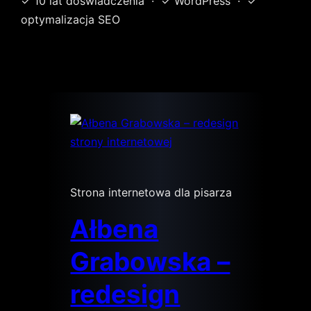
✓ 10 lat doświadczenia · ✓ WordPress · ✓
optymalizacja SEO
Strona internetowa dla pisarza
Ałbena
Grabowska –
redesign