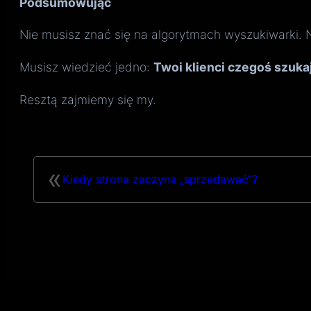
Podsumowując
Nie musisz znać się na algorytmach wyszukiwarki. N
Musisz wiedzieć jedno:
Twoi klienci czegoś szukaj
Resztą zajmiemy się my.
«
Kiedy strona zaczyna „sprzedawać”?