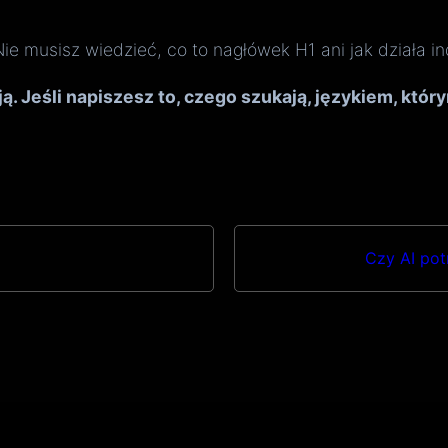
ie musisz wiedzieć, co to nagłówek H1 ani jak działa i
ą. Jeśli napiszesz to, czego szukają, językiem, który
Czy AI pot