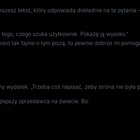
apiszesz tekst, który odpowiada dokładnie na te pytania 
o tego, czego szuka użytkownik. Pokażę ją wysoko.”
oro tak fajnie o tym piszą, to pewnie dobrze mi pomogą
y wydatek. „Trzeba coś napisać, żeby strona nie była p
ajlepszy sprzedawca na świecie. Bo: