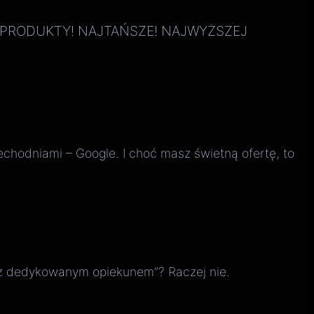
PSZE PRODUKTY! NAJTAŃSZE! NAJWYŻSZEJ
echodniami – Google. I choć masz świetną ofertę, to
 z dedykowanym opiekunem”? Raczej nie.