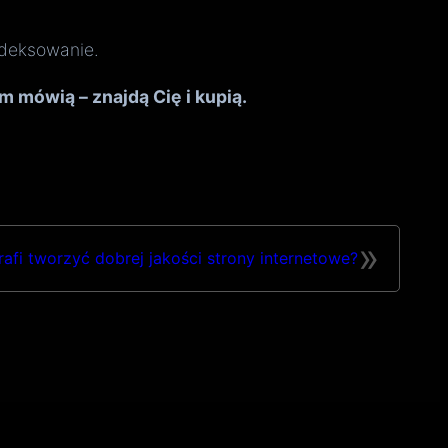
ndeksowanie.
m mówią – znajdą Cię i kupią.
»
rafi tworzyć dobrej jakości strony internetowe?