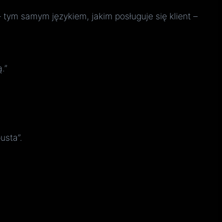
– tym samym językiem, jakim posługuje się klient –
.”
usta”.