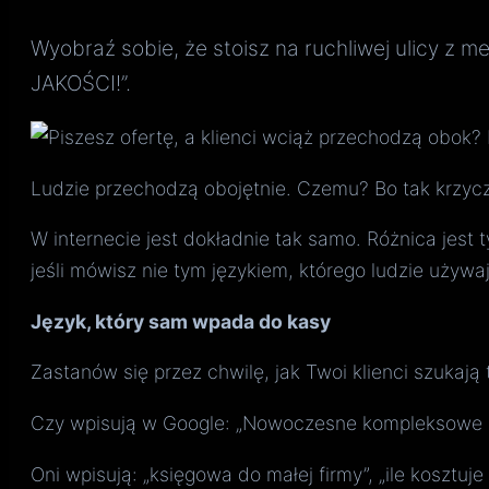
Wyobraź sobie, że stoisz na ruchliwej ulic
JAKOŚCI!”.
Ludzie przechodzą obojętnie. Czemu? Bo tak krzyc
W internecie jest dokładnie tak samo. Różnica jest
jeśli mówisz nie tym językiem, którego ludzie używa
Język, który sam wpada do kasy
Zastanów się przez chwilę, jak Twoi klienci szukają
Czy wpisują w Google: „Nowoczesne kompleksowe us
Oni wpisują: „księgowa do małej firmy”, „ile kosztuje