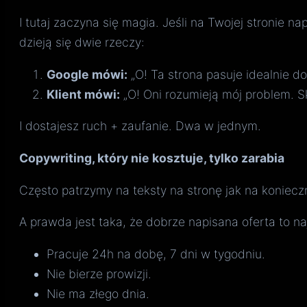
I tutaj zaczyna się magia. Jeśli na Twojej stronie n
dzieją się dwie rzeczy:
Google mówi:
„O! Ta strona pasuje idealnie d
Klient mówi:
„O! Oni rozumieją mój problem. Sk
I dostajesz ruch + zaufanie. Dwa w jednym.
Copywriting, który nie kosztuje, tylko zarabia
Często patrzymy na teksty na stronę jak na konieczn
A prawda jest taka, że dobrze napisana oferta to n
Pracuje 24h na dobę, 7 dni w tygodniu.
Nie bierze prowizji.
Nie ma złego dnia.